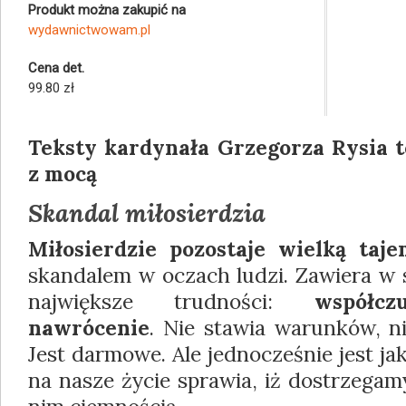
Produkt można zakupić na
wydawnictwowam.pl
Cena det.
99.80 zł
Teksty kardynała Grzegorza Rysia t
z mocą
Skandal miłosierdzia
Miłosierdzie pozostaje wielką taj
skandalem w oczach ludzi. Zawiera w 
największe trudności:
współcz
nawrócenie
. Nie stawia warunków, n
Jest darmowe. Ale jednocześnie jest jak
na nasze życie sprawia, iż dostrzegam