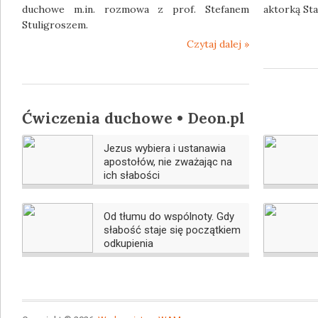
duchowe m.in. rozmowa z prof. Stefanem
aktorką Sta
Stuligroszem.
Czytaj dalej »
Ćwiczenia duchowe • Deon.pl
Jezus wybiera i ustanawia
apostołów, nie zważając na
ich słabości
Od tłumu do wspólnoty. Gdy
słabość staje się początkiem
odkupienia