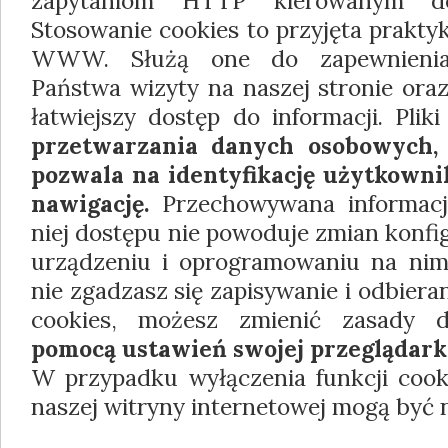
zapytaniom HTTP kierowanym do
Stosowanie cookies to przyjęta prakty
WWW. Służą one do zapewnienia 
Państwa wizyty na naszej stronie oraz
łatwiejszy dostęp do informacji. Plik
przetwarzania danych osobowych, 
pozwala na identyfikację użytkownik
nawigację.
Przechowywana informacj
niej dostępu nie powoduje zmian konf
urządzeniu i oprogramowaniu na nim 
nie zgadzasz się zapisywanie i odbieran
cookies, możesz zmienić zasady d
pomocą ustawień swojej przeglądark
W przypadku wyłączenia funkcji cooki
naszej witryny internetowej mogą być 