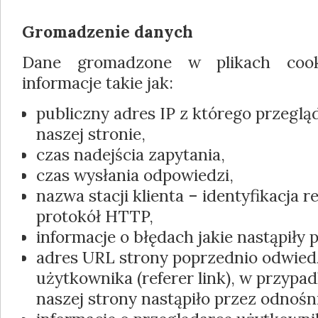
Gromadzenie danych
Dane gromadzone w plikach cook
informacje takie jak:
publiczny adres IP z którego przegląd
naszej stronie,
czas nadejścia zapytania,
czas wysłania odpowiedzi,
nazwa stacji klienta – identyfikacja 
protokół HTTP,
informacje o błędach jakie nastąpiły 
adres URL strony poprzednio odwied
użytkownika (referer link), w przypa
naszej strony nastąpiło przez odnośn