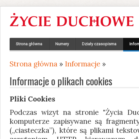
Strona główna
Numery
Działy czasopisma
Infor
Strona główna
»
Informacje
»
Jesteś tutaj
Informacje o plikach cookies
Pliki Cookies
Podczas wizyt na stronie "Życia Du
komputerze zapisywane są fragment
(„ciasteczka”), które są plikami teks