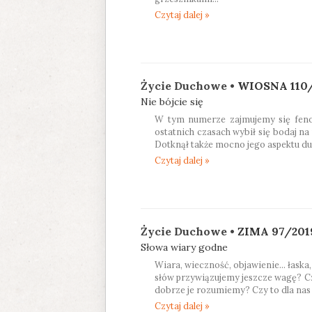
Czytaj dalej »
Życie Duchowe •
WIOSNA 110
Nie bójcie się
W tym numerze zajmujemy się feno
ostatnich czasach wybił się bodaj na
Dotknął także mocno jego aspektu du
Czytaj dalej »
Życie Duchowe •
ZIMA 97/201
Słowa wiary godne
Wiara, wieczność, objawienie… łaska,
słów przywiązujemy jeszcze wagę? Czy
dobrze je rozumiemy? Czy to dla nas
Czytaj dalej »