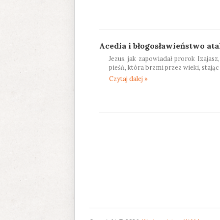
Acedia i błogosławieństwo at
Jezus, jak zapowiadał prorok Izajasz
pieśń, która brzmi przez wieki, stają
Czytaj dalej »
Strony