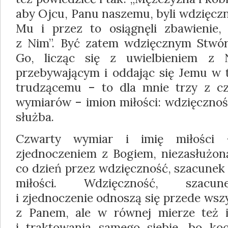
aby Ojcu, Panu naszemu, byli wdzięczni
Mu i przez to osiągnęli zbawienie,
z Nim”. Być zatem wdzięcznym Stwór
Go, licząc się z uwielbieniem 
przebywającym i oddając się Jemu w to
trudzącemu – to dla mnie trzy z c
wymiarów – imion miłości: wdzięcznoś
służba.
Czwarty wymiar i imię miłości 
zjednoczeniem z Bogiem, niezasłużon
co dzień przez wdzięczność, szacunek 
miłości. Wdzięczność, szacune
i zjednoczenie odnoszą się przede wszy
z Panem, ale w równej mierze też i 
i traktowania samego siebie, bo ko