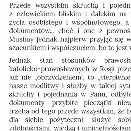
Przede wszystkim skruchą i pojed
z człowiekiem bliskim i dalekim na
życia osobistego i wspólnotowego, a
dokumentów... choć i one z pewnoś
Musimy jednak najpierw przyjąć się w
szacunkiem i współczuciem, bo to jest 
Jednak stan stosunków prawosła
katolicko-prawosławnych w Rosji przec
już nie „obrzydzeniem”, to „cierpien
nasze modlitwy i służby w takiej sytu
skruchy i pojednania w Panu, odbyt
dokumenty, przybite pieczątki niew
trzeba od tego przede wszystkim, że b
dla siebie pożyteczni: służyć so
zdolnościami, wiedzą i umiejętnościami