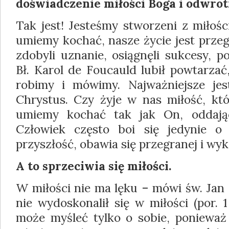
doświadczenie miłości Boga i odwrot
Tak jest! Jesteśmy stworzeni z miłości 
umiemy kochać, nasze życie jest prze
zdobyli uznanie, osiągnęli sukcesy, p
Bł. Karol de Foucauld lubił powtarzać
robimy i mówimy. Najważniejsze jes
Chrystus. Czy żyje w nas miłość, któ
umiemy kochać tak jak On, oddają
Człowiek często boi się jedynie o 
przyszłość, obawia się przegranej i wyk
A to sprzeciwia się miłości.
W miłości nie ma lęku – mówi św. Jan –
nie wydoskonalił się w miłości (por. 1
może myśleć tylko o sobie, ponieważ 