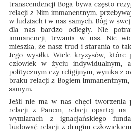
transcendencji Boga bywa często rezy
relacji z Nim immanentnym, przebywa
w ludziach i w nas samych. Bóg w swej 
dla nas bardzo odległy. Nie potr
immanencji, trwania w nas. Nie w
mieszka, że nasz trud i starania to t
Jego wysiłki. Wiele kryzysów, które
człowiek w życiu indywidualnym, a
politycznym czy religijnym, wynika z 
braku relacji z Bogiem immanentnym
samym.
Jeśli nie ma w nas chęci tworzenia p
relacji z Panem, relacji opartej n
wymiarach z ignacjańskiego fun
budować relacji z drugim człowiekiem.