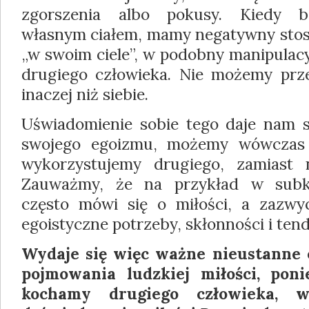
zgorszenia albo pokusy. Kiedy 
własnym ciałem, mamy negatywny stos
„w swoim ciele”, w podobny manipulac
drugiego człowieka. Nie możemy prze
inaczej niż siebie.
Uświadomienie sobie tego daje nam 
swojego egoizmu, możemy wówczas 
wykorzystujemy drugiego, zamiast
Zauważmy, że na przykład w subku
często mówi się o miłości, a zazwy
egoistyczne potrzeby, skłonności i tend
Wydaje się więc ważne nieustanne 
pojmowania ludzkiej miłości, pon
kochamy drugiego człowieka, w