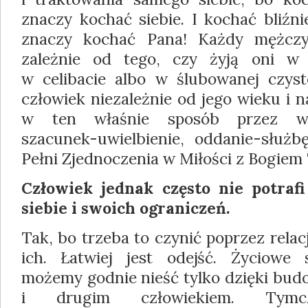
znaczy kochać siebie. I kochać bliźni
znaczy kochać Pana! Każdy mężczy
zależnie od tego, czy żyją oni w
w celibacie albo w ślubowanej czyst
człowiek niezależnie od jego wieku i 
w ten właśnie sposób przez wdz
szacunek-uwielbienie, oddanie-służb
Pełni Zjednoczenia w Miłości z Bogiem 
Człowiek jednak często nie potraf
siebie i swoich ograniczeń.
Tak, bo trzeba to czynić poprzez relacj
ich. Łatwiej jest odejść. Życiowe s
możemy godnie nieść tylko dzięki budo
i drugim człowiekiem. Tymcz