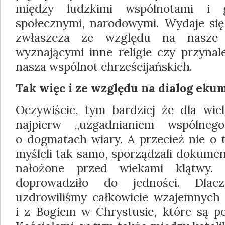
między ludzkimi wspólnotami i g
społecznymi, narodowymi. Wydaje się
zwłaszcza ze względu na nasze 
wyznającymi inne religie czy przynal
nasza wspólnot chrześcijańskich.
Tak więc i ze względu na dialog eku
Oczywiście, tym bardziej że dla wie
najpierw „uzgadnianiem wspólneg
o dogmatach wiary. A przecież nie o 
myśleli tak samo, sporządzali dokumen
nałożone przed wiekami klątwy.
doprowadziło do jedności. Dlac
uzdrowiliśmy całkowicie wzajemnych r
i z Bogiem w Chrystusie, które są po