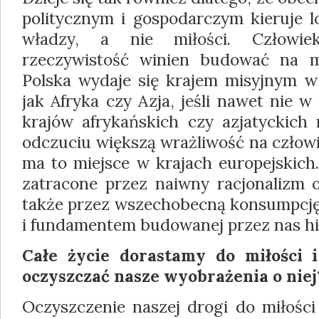
politycznym i gospodarczym kieruje l
władzy, a nie miłości. Człowi
rzeczywistość winien budować na m
Polska wydaje się krajem misyjnym 
jak Afryka czy Azja, jeśli nawet nie 
krajów afrykańskich czy azjatyckic
odczuciu większą wrażliwość na człowi
ma to miejsce w krajach europejskich
zatracone przez naiwny racjonalizm o
także przez wszechobecną konsumpcję, 
i fundamentem budowanej przez nas histo
Całe życie dorastamy do miłości i
oczyszczać nasze wyobrażenia o niej
Oczyszczenie naszej drogi do miłości 