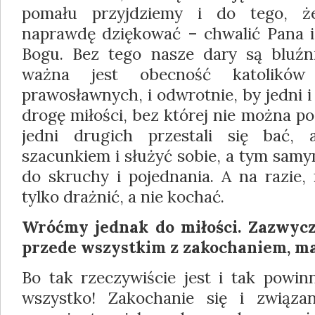
pomału przyjdziemy i do tego, ż
naprawdę dziękować – chwalić Pana i
Bogu. Bez tego nasze dary są bluźn
ważna jest obecność katolików 
prawosławnych, i odwrotnie, by jedni 
drogę miłości, bez której nie można p
jedni drugich przestali się bać, 
szacunkiem i służyć sobie, a tym samy
do skruchy i pojednania. A na razi
tylko drażnić, a nie kochać.
Wróćmy jednak do miłości. Zazwycza
przede wszystkim z zakochaniem, ma
Bo tak rzeczywiście jest i tak powin
wszystko! Zakochanie się i związ