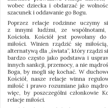
wobec dziecka i obdarzać je wolnośc
szacunek i oddawanie go Bogu.
Poprzez relacje rodzinne uczymy si
z innymi ludźmi, ze wspólnotami,
Kościoła. Kościół jest powołany do
miłości. Winien rządzić się miłością
alternatywą dla „świata”, który rządz
bardzo często jako podstawa i uspraw
innych sankcji, przemocy, a nie mądro
Boga, by mogli się kochać. W duchowej
Kościół, nasze relacje winna regul
miłość i prawo rozumiane jako mądroś
więc, by poszczególni członkowie Ko
relacje miłości.