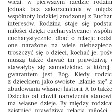
więzi, w pierwszym rzędzie rodzin
jednak bez zakorzenienia w międz
wspólnoty ludzkiej zrodzonej z Eucharys
interesów. Rodzina staje się pods
miłości dzięki eucharystycznej wspóln
eucharystycznie, dbać o relacje rodz
one narażone na wiele niebezpiecz
troszczyć się o dzieci, kochać je, pośw
muszą także dawać im prawdziwą wo
stawałyby się samodzielne, a które
gwarantem jest Bóg. Kiedy rodzic
z dzieckiem jako swoiste „zlanie się” 
zbudowania własnej historii. A to także
Dziecko od chwili narodzenia stanowi
ma własne dzieje. By między rodzic
zaistnieć prawdziwa relacja miłości