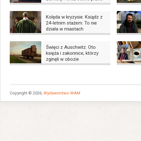
sądem
Kolęda w kryzysie. Ksiądz z
24-letnim stażem: To nie
działa w miastach
Święci z Auschwitz. Oto
księża i zakonnice, którzy
zginęli w obozie
Copyright © 2026,
Wydawnictwo WAM