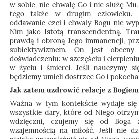
w sobie, nie chwalę Go i nie służę Mu
tego także w drugim człowieku. 
oddawanie czci i chwały Bogu nie wyp
Nim jako Istotą transcendentną. Tra
prawdą i obroną Jego immanencji, pr
subiektywizmem. On jest obecn
doświadczeniu: w szczęściu i cierpieniu
w życiu i śmierci. Jeśli nauczymy si
będziemy umieli dostrzec Go i pokoch
Jak zatem uzdrowić relacje z Bogiem
Ważna w tym kontekście wydaje się
wszystkie dary, które od Niego otrzy
wdzięczni, czujemy się od Boga z
wzajemnością na miłość. Jeśli nie 