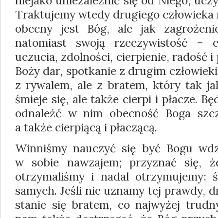
niejako uniezależnić się od Niego, uczy
Traktujemy wtedy drugiego człowieka n
obecny jest Bóg, ale jak zagrożenie
natomiast swoją rzeczywistość – c
uczucia, zdolności, cierpienie, radość 
Boży dar, spotkanie z drugim człowiek
z rywalem, ale z bratem, który tak j
śmieje się, ale także cierpi i płacze. 
odnaleźć w nim obecność Boga szczę
a także cierpiącą i płaczącą.
Winniśmy nauczyć się być Bogu wdz
w sobie nawzajem; przyznać się, 
otrzymaliśmy i nadal otrzymujemy: 
samych. Jeśli nie uznamy tej prawdy, d
stanie się bratem, co najwyżej trud