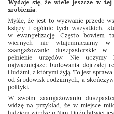
Wydaje się, że wiele jeszcze w tej
zrobienia.
Myślę, że jest to wyzwanie przede ws
księży i ogólnie tych wszystkich, k
w ewangelizację. Często bowiem t
wiernych nie wtajemniczamy w m
zaangażowanie duszpasterskie w p
pełnienie urzędów. Nie uczymy 
najważniejsze: budowania dojrzałej re
i ludźmi, z którymi żyją. To jest spraw
od środowisk rodzinnych, a skończyws
polityki.
W swoim zaangażowaniu duszpaster
widzę na przykład, że w miejsce mił
ludziom wiedzę o Nim. Dużo łatwiej j