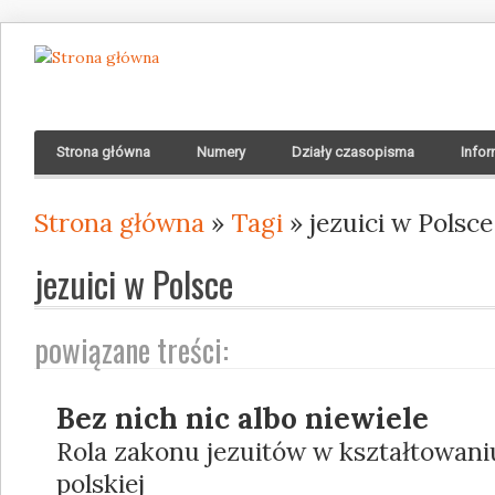
Strona główna
Numery
Działy czasopisma
Infor
Strona główna
»
Tagi
» jezuici w Polsce
Jesteś tutaj
jezuici w Polsce
powiązane treści:
Bez nich nic albo niewiele
Rola zakonu jezuitów w kształtowani
polskiej