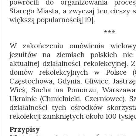
powrócili do organizowania proces
Starego Miasta, a zwyczaj ten cieszy 
większą popularnością[19].
***
W zakończeniu omówienia wielowym
jezuitów na ziemiach polskich ni
aktualnej działalności rekolekcyjnej.
domów rekolekcyjnych w Polsce (C
Częstochowa, Gdynia, Gliwice, Jastrzę
Wieś, Sucha na Pomorzu, Warszawa
Ukrainie (Chmielnicki, Czerniowce). S
działalności tych ośrodków skorzys
rekolekcji zamkniętych około 100 tysię
Przypisy