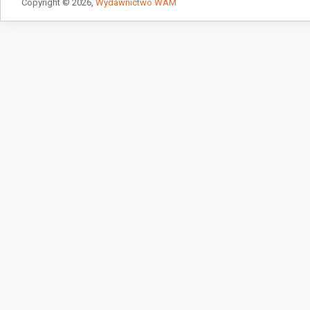
Copyright © 2026,
Wydawnictwo WAM