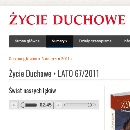
Strona główna
Numery
»
Działy czasopisma
Inf
Strona główna
»
Numery
»
2011
»
Jesteś tutaj
Życie Duchowe • LATO 67/2011
Świat naszych lęków
02:45