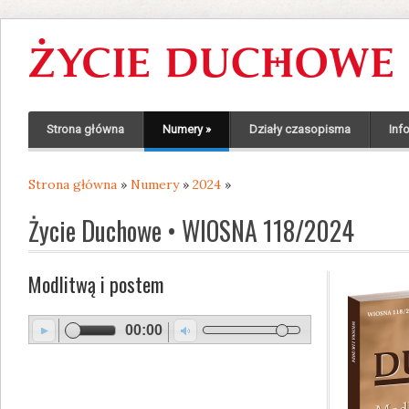
Strona główna
Numery
»
Działy czasopisma
Inf
Strona główna
»
Numery
»
2024
»
Jesteś tutaj
Życie Duchowe • WIOSNA 118/2024
Modlitwą i postem
00:00