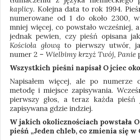
kaplicy
. Kolejna data to rok 1994. Pie
numerowane od 1 do około 2300, w
mniej więcej, co powsta­ło wcześniej, a
jednak pewien, czy pieśń opisana j
Kościoła głową
to pierwszy utwór, ja
numer 2 –
Wielbimy krzyż Twój, Panie
p
Wszystkich pieśni napisał Ojciec ok
Napisałem więcej, ale po numerze 
meto­dę i miejsce zapisywania. Wcześ
pierw­szy głos, a teraz każda pieśń
zapisywana gdzie indziej.
W jakich okolicznościach powstała O
pieśń „Je­den chleb, co zmienia się w