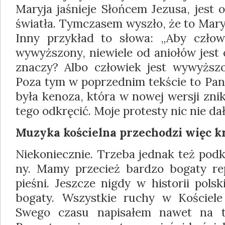
Maryja jaśnieje Słońcem Jezusa, jest 
światła. Tymczasem wyszło, że to Mary
Inny przykład to słowa: „Aby czło­
wywyższony, niewiele od aniołów jest 
znaczy? Albo człowiek jest wywyższo
Poza tym w poprzednim tekście to Pan 
była kenoza, która w nowej wersji znikn
tego odkręcić. Moje protesty nic nie dał
Muzyka kościelna przechodzi więc k
Niekoniecznie. Trzeba jednak też podk
ny. Mamy przecież bardzo bogaty repe
pie­śni. Jeszcze nigdy w historii pols
bogaty. Wszystkie ruchy w Kościele
Swego czasu napisałem nawet na t