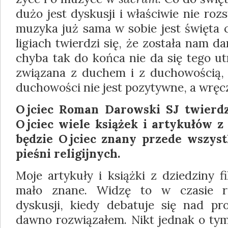
dużo jest dyskusji i właściwie nie rozs
muzyka już sama w sobie jest święta 
ligiach twierdzi się, że została nam da
chyba tak do końca nie da się tego u
związana z duchem i z duchowością, 
du­chowości nie jest pozytywne, a wręc
Ojciec Roman Darowski SJ twierdzi
Ojciec wiele książek i artykułów z d
będzie Ojciec znany przede wszys
pieśni religijnych.
Moje artykuły i książki z dziedziny fi
mało znane. Widzę to w czasie ró
dyskusji, kiedy debatuje się nad pr
dawno rozwiązałem. Nikt jednak o tym 