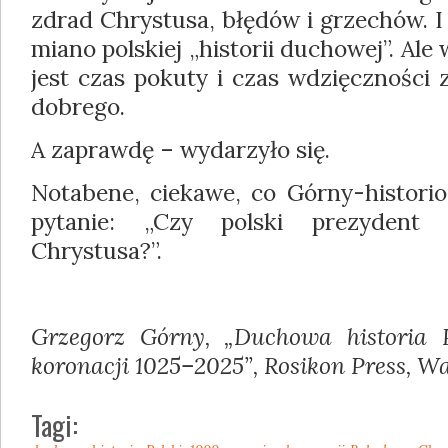
zdrad Chrystusa, błędów i grzechów. I
miano polskiej „historii duchowej”. Ale
jest czas pokuty i czas wdzięczności 
dobrego.
A zaprawdę – wydarzyło się.
Notabene, ciekawe, co Górny-historio
pytanie: „Czy polski prezyden
Chrystusa?”.
Grzegorz Górny, „Duchowa historia 
koronacji 1025–2025”, Rosikon Press, Wa
Tagi: