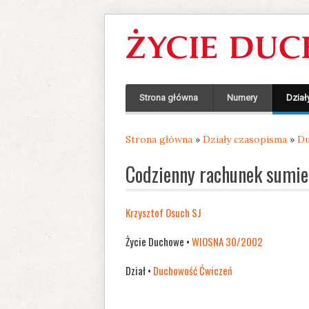
Strona główna
Numery
Dział
Strona główna
»
Działy czasopisma
»
Du
Jesteś tutaj
Codzienny rachunek sumie
Krzysztof Osuch SJ
Życie Duchowe •
WIOSNA 30/2002
Dział •
Duchowość Ćwiczeń