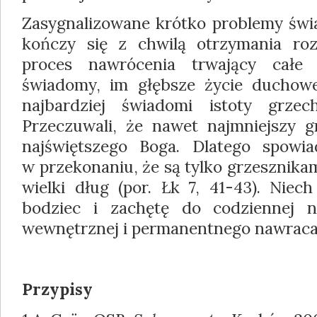
Zasygnalizowane krótko problemy świa
kończy się z chwilą otrzymania roz
proces nawrócenia trwający całe 
świadomy, im głębsze życie duchowe.
najbardziej świadomi istoty grze
Przeczuwali, że nawet najmniejszy g
najświętszego Boga. Dlatego spowiad
w przekonaniu, że są tylko grzesznika
wielki dług (por. Łk 7, 41-43). Niec
bodziec i zachętę do codziennej n
wewnętrznej i permanentnego nawraca
Przypisy