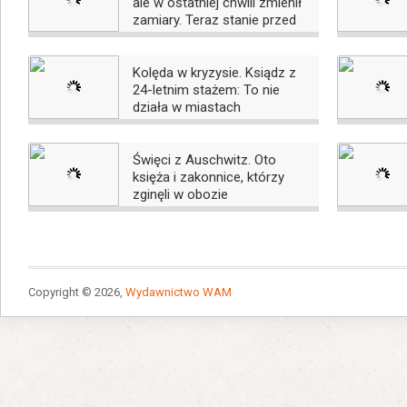
ale w ostatniej chwili zmienił
zamiary. Teraz stanie przed
sądem
Kolęda w kryzysie. Ksiądz z
24-letnim stażem: To nie
działa w miastach
Święci z Auschwitz. Oto
księża i zakonnice, którzy
zginęli w obozie
Copyright © 2026,
Wydawnictwo WAM