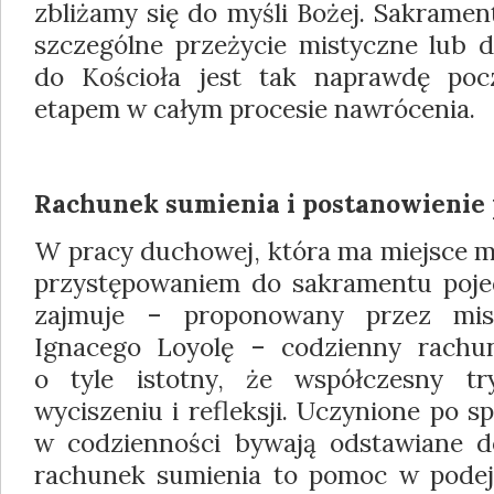
zbliżamy się do myśli Bożej. Sakramen
szczególne przeżycie mistyczne lub 
do Kościoła jest tak naprawdę poc
etapem w całym procesie nawrócenia.
Rachunek sumienia i postanowienie
W pracy duchowej, która ma miejsce 
przystępowaniem do sakramentu poje
zajmuje – proponowany przez mis
Ignacego Loyolę – codzienny rachun
o tyle istotny, że współczesny tr
wyciszeniu i refleksji. Uczynione po 
w codzienności bywają odstawiane 
rachunek sumienia to pomoc w podej