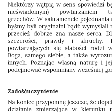
Niektórzy wątpią w sens spowiedzi bę
nieświadomym) powtarzaniem ta
grzechów. W sakramencie pojednania n
byśmy byli oryginalni bądź wymyślali
przecież dobrze zna nasze serca. Dl
szczerości, prawdy i skruchy. 
powtarzających się słabości rodzi 
Boga, samego siebie, a także wyroz
innych. Poznając własną naturę i je
podejmować wspomniany wcześniej „pr
Zadośćuczynienie
Na koniec przypomnę jeszcze, że dopeł
działanie zmierzające w kierunku 