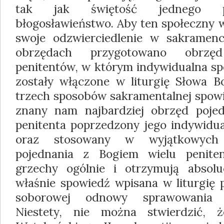
tak jak świętość jednego pr
błogosławieństwo. Aby ten społeczny 
swoje odzwierciedlenie w sakramen
obrzędach przygotowano obrzęd
penitentów, w którym indywidualna sp
zostały włączone w liturgię Słowa Bo
trzech sposobów sakramentalnej spowi
znany nam najbardziej obrzęd pojed
penitenta poprzedzony jego indywid
oraz stosowany w wyjątkowych
pojednania z Bogiem wielu penite
grzechy ogólnie i otrzymują absolu
właśnie spowiedź wpisana w liturgię 
soborowej odnowy sprawowania 
Niestety, nie można stwierdzić, 