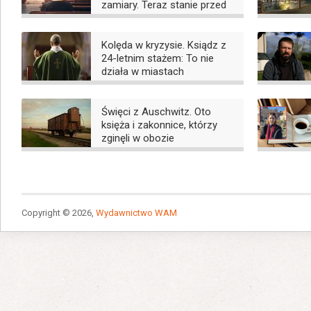
zamiary. Teraz stanie przed
sądem
Kolęda w kryzysie. Ksiądz z
24-letnim stażem: To nie
działa w miastach
Święci z Auschwitz. Oto
księża i zakonnice, którzy
zginęli w obozie
Copyright © 2026,
Wydawnictwo WAM