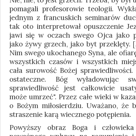
pomagali profesorowie teologii. Wy
jednym z francuskich seminarów duc
tak oto interpretował opuszczenie Je
jawi się w oczach swego Ojca jako 
jako żywy grzech, jako byt przeklęty. 
Nim swego ukochanego Syna, ale ofiarę
wszystkich czasów i wszystkich miej
cała surowość Bożej sprawiedliwości.
ostateczne. Bóg wyładowując s
sprawiedliwość jest całkowicie usat
może umrzeć". Przez całe wieki w kaz
o Bożym miłosierdziu. Uważano, że ba
straszenie karą wiecznego potępienia.
Powyższy obraz Boga i człowiek