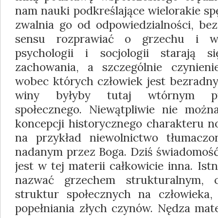
nam nauki podkreślające wielorakie sp
zwalnia go od odpowiedzialności, bez
sensu rozprawiać o grzechu i wi
psychologii i socjologii starają s
zachowania, a szczególnie czynieni
wobec których człowiek jest bezradny
winy byłyby tutaj wtórnym pr
społecznego. Niewątpliwie nie możn
koncepcji historycznego charakteru n
na przykład niewolnictwo tłumacz
nadanym przez Boga. Dziś świadomość 
jest w tej materii całkowicie inna. Ist
nazwać grzechem strukturalnym, 
struktur społecznych na człowieka
popełniania złych czynów. Nędza mate