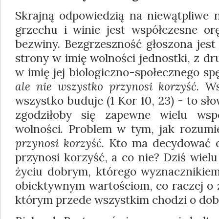
Skrajną odpowiedzią na niewątpliwe
grzechu i winie jest współczesne orę
bezwiny. Bezgrzeszność głoszona jest 
strony w imię wolności jednostki, z dr
w imię jej biologiczno-społecznego sp
ale nie wszystko przynosi korzyść
. W
wszystko buduje (1 Kor 10, 23) - to sł
zgodziłoby się zapewne wielu wsp
wolności. Problem w tym, jak rozum
przynosi korzyść
. Kto ma decydować o
przynosi korzyść, a co nie? Dziś wiel
życiu dobrym, którego wyznacznikiem
obiektywnym wartościom, co raczej o 
którym przede wszystkim chodzi o dob