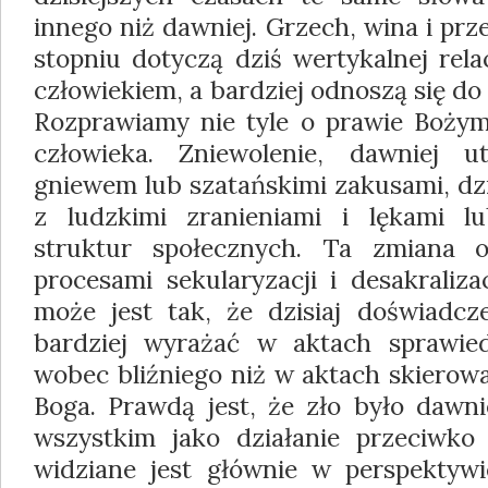
innego niż dawniej. Grzech, wina i pr
stopniu dotyczą dziś wertykalnej rel
człowiekiem, a bardziej odnoszą się do 
Rozprawiamy nie tyle o prawie Bożym
człowieka. Zniewolenie, dawniej 
gniewem lub szatańskimi zakusami, dzi
z ludzkimi zranieniami i lękami lu
struktur społecznych. Ta zmiana o
procesami sekularyzacji i desakraliza
może jest tak, że dzisiaj doświadcze
bardziej wyrażać w aktach sprawiedl
wobec bliźniego niż w aktach skierow
Boga. Prawdą jest, że zło było dawni
wszystkim jako działanie przeciwko
widziane jest głównie w perspektyw